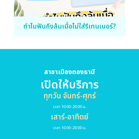
ทำไมฟันถึงล้มเมื่อไม่ใส่รีเทนเนอร์?
สาขาเมืองทองธานี
เปิดให้บริการ
ทุกวัน จันทร์-ศุกร์
เวลา 10:00-20:00 น.
เสาร์-อาทิตย์
เวลา 10:00-20:00 น.