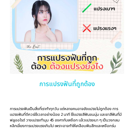
การแปรงฟันที่ถูกต้อง
การแปรงฟันเป็นสิ่งที่เราทำทุกวัน แต่หลายคนอาจยังแปรงไม่ถูกต้อง การ
แปรงฟันที่ดีควรใช้เวลาอย่างน้อย 2 นาที ใช้แปรงสีฟันขนนุ่ม และยาสีฟันที่มี
ฟลูออไรด์ วางแปรงทำมุม 45 องศากับเหงือก แล้วแปรงเบา ๆ เป็นวงกลม
หลีกเลี่ยงการแปรงแรงเกินไป เพราะอาจทำให้เคลือบฟันสึกและเหงือกร่น