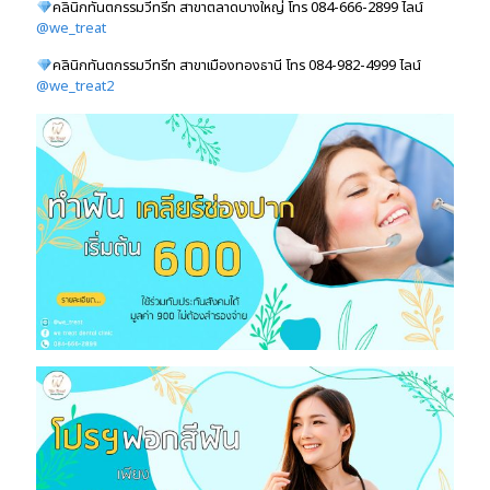
คลินิกทันตกรรมวีทรีท สาขาตลาดบางใหญ่ โทร
084-666-2899
ไลน์
@we_treat
คลินิกทันตกรรมวีทรีท สาขาเมืองทองธานี โทร
084-982-4999
ไลน์
@we_treat2