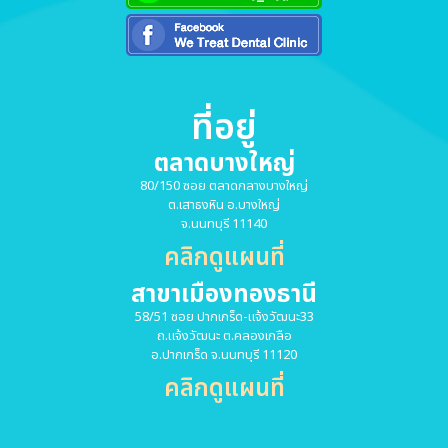
ที่อยู่
ตลาดบางใหญ่
80/150 ซอย ตลาดกลางบางใหญ่
ต.เสาธงหิน อ.บางใหญ่
จ.นนทบุรี 11140
คลิกดูแผนที่
สาขาเมืองทองธานี
58/51 ซอย ปากเกร็ด-แจ้งวัฒนะ33
ถ.แจ้งวัฒนะ ต.คลองเกลือ
อ.ปากเกร็ด จ.นนทบุรี 11120
คลิกดูแผนที่