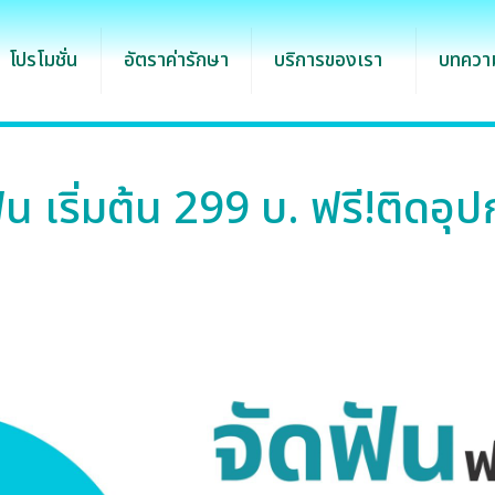
โปรโมชั่น
อัตราค่ารักษา
บริการของเรา
บทความ
ัน เริ่มต้น 299 บ. ฟรี!ติดอุ