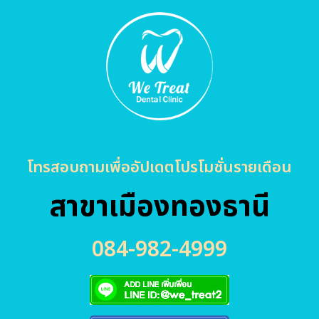
โทรสอบถามเพื่ออัปเดตโปรโมชั่นรายเดือน
สาขาเมืองทองธานี
084-982-4999