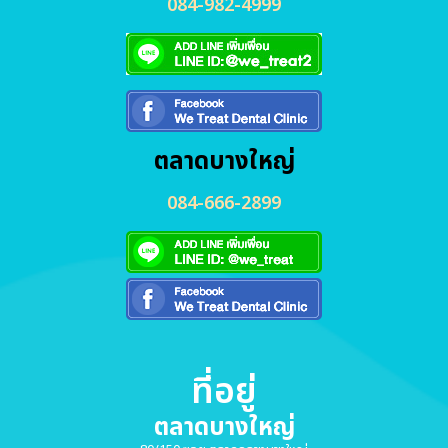
084-982-4999
ตลาดบางใหญ่
084-666-2899
ที่อยู่
ตลาดบางใหญ่