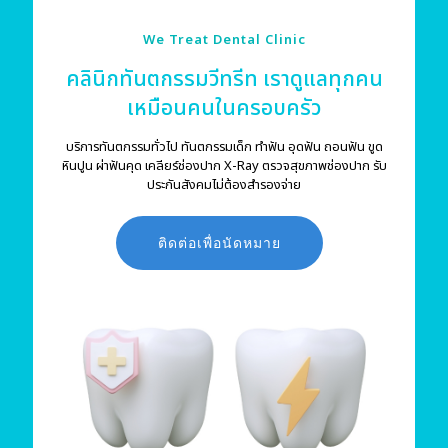
We Treat Dental Clinic
คลินิกทันตกรรมวีทรีท เราดูแลทุกคน
เหมือนคนในครอบครัว
บริการทันตกรรมทั่วไป ทันตกรรมเด็ก ทำฟัน อุดฟัน ถอนฟัน ขูด
หินปูน ผ่าฟันคุด เคลียร์ช่องปาก X-Ray ตรวจสุขภาพช่องปาก รับ
ประกันสังคมไม่ต้องสำรองจ่าย
ติดต่อเพื่อนัดหมาย