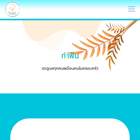
ทำฟัน
เราดูแลทุกคนเหมือนคนในครอบครัว