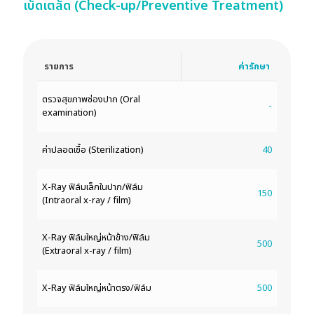
เบ็ดเตล็ด (Check-up/Preventive Treatment)
รายการ
ค่ารักษา
ตรวจสุขภาพช่องปาก (Oral
-
examination)
ค่าปลอดเชื้อ (Sterilization)
40
X-Ray ฟิล์มเล็กในปาก/ฟิล์ม
150
(Intraoral x-ray / film)
X-Ray ฟิล์มใหญ่หน้าข้าง/ฟิล์ม
500
(Extraoral x-ray / film)
X-Ray ฟิล์มใหญ่หน้าตรง/ฟิล์ม
500