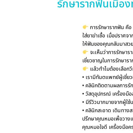
รักษารากฟันเมืองท
การรักษารากฟัน คือ 
ใส่ยาฆ่าเชื้อ เมื่อปรา
ให้ฟันของคุณกลับมาสวย
จะเห็นว่าการรักษาราก
เชี่ยวชาญในการรักษารากฟ
แล้วทำไมต้องเลือกวีท
• เรามีทันตแพทย์ผู้เช
• คลินิกติดตามผลการรัก
• วัสดุอุปกรณ์ เครื่องม
• มีรีวิวมากมายจากผู้ใช้
• คลินิกสะอาด เดินทางส
ปรึกษาคุณหมอเพื่อวาง
คุณหมอใจดี เครื่องมือค