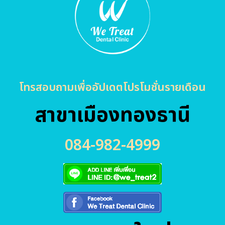
โทรสอบถามเพื่ออัปเดตโปรโมชั่นรายเดือน
สาขาเมืองทองธานี
084-982-4999