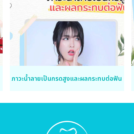
ภาวะน้ำลายเป็นกรดสูงและผลกระทบต่อฟัน