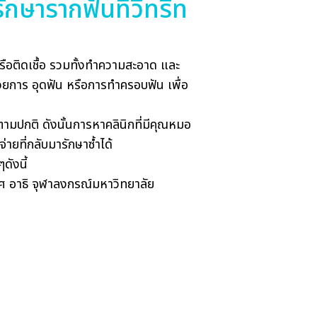
กษารากฟันที่วีทรีท
รือติดเชื้อ รวมทั้งทำความสะอาด และ
้วยการ อุดฟัน หรือการทำครอบฟัน เพื่อ
ตามปกติ ดังนั้นการหาคลินิกที่มีคุณหมอ
่ายที่กลับมารักษาซ้ำได้
ดังนี้
ศ อาธิ จุฬาลงกรณ์มหาวิทยาลัย