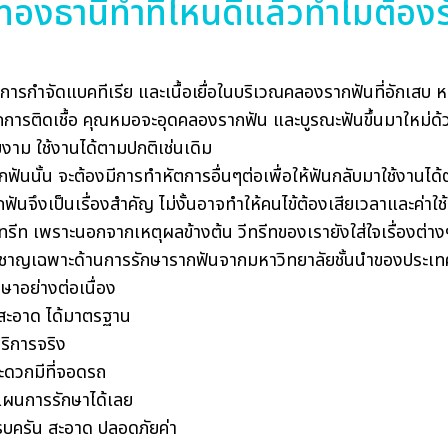
องธานีทำที่ไหนดีแล้วทำไมต้องรั
การกำจัดแบคทีเรีย และเนื้อเยื่อในบริเวณคลองรากฟันที่อักเสบ ห
ศจากการติดเชื้อ คุณหมอจะอุดคลองรากฟัน และบูรณะฟันขึ้นมาใหม่ด
งาม ใช้งานได้ตามปกติเช่นเดิม
ฟันนั้น จะต้องมีการทำหัตการอื่นๆต่อเพื่อให้ฟันกลับมาใช้งานได้
ันจึงเป็นเรื่องสำคัญ ไม่งั้นอาจทำให้คนไข้ต้องเสียเวลาและค่าใช้จ
รีท เพราะนอกจากเหตุผลข้างต้น วีทรีทของเรายังใส่ใจเรื่องต่างๆ
ี่ยวชาญเฉพาะด้านการรักษารากฟันจากมหาวิทยาลัยชั้นนำของประเท
ษาอย่างต่อเนื่อง
ือสะอาด ได้มาตรฐาน
บริการจริง
ะดวกมีที่จอดรถ
แผนการรักษาได้เลย
รบครัน สะอาด ปลอดภัยค่า