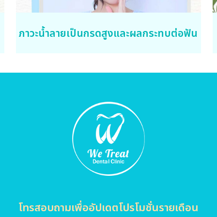
ภาวะน้ำลายเป็นกรดสูงและผลกระทบต่อฟัน
โทรสอบถามเพื่ออัปเดตโปรโมชั่นรายเดือน