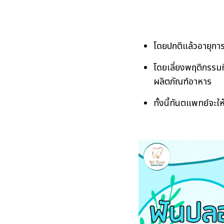
โดยปกติแล้วอายุกา
โดยเลี่ยงพฤติกรรมที
ผลิตภัณฑ์อาหาร
ทั้งนี้ทันตแพทย์จะ