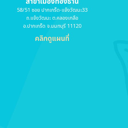
สาขาเมืองทองธานี
58/51 ซอย ปากเกร็ด-แจ้งวัฒนะ33
ถ.แจ้งวัฒนะ ต.คลองเกลือ
อ.ปากเกร็ด จ.นนทบุรี 11120
คลิกดูแผนที่