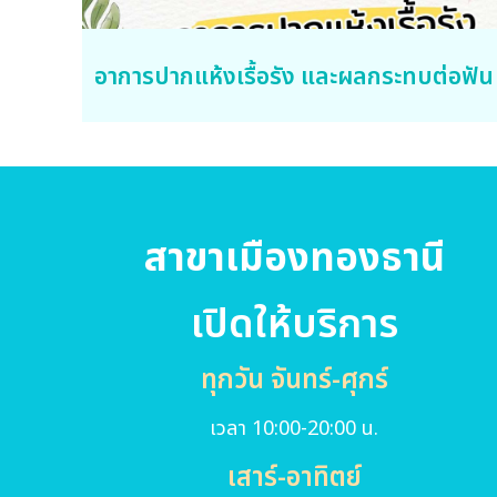
อาการปากแห้งเรื้อรัง และผลกระทบต่อฟัน
สาขาเมืองทองธานี
เปิดให้บริการ
ทุกวัน จันทร์-ศุกร์
เวลา 10:00-20:00 น.
เสาร์-อาทิตย์