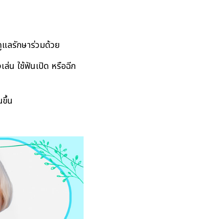
รดูแลรักษาร่วมด้วย
ล่น ใช้ฟันเปิด หรือฉีก
ขึ้น