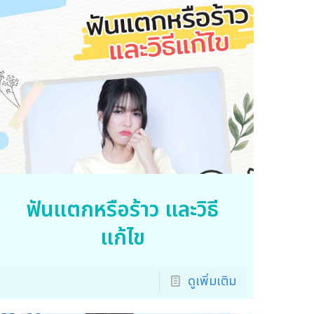
ฟันแตกหรือร้าว และวิธี
แก้ไข
ดูเพิ่มเติม