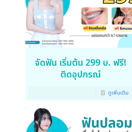
จัดฟัน เริ่มต้น 299 บ. ฟรี!
ติดอุปกรณ์
ดูเพิ่มเติม