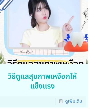
วิธีดูแลสุขภาพเหงือกให้
แข็งแรง
ดูเพิ่มเติม