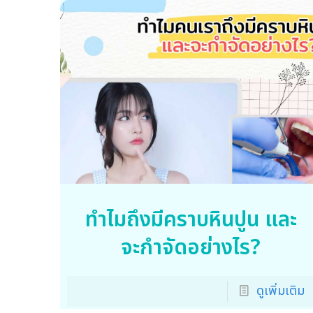
ทำไมถึงมีคราบหินปูน และ
จะกำจัดอย่างไร?
ดูเพิ่มเติม