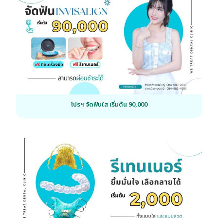
โปรฯ จัดฟันใส เริ่มต้น 90,000