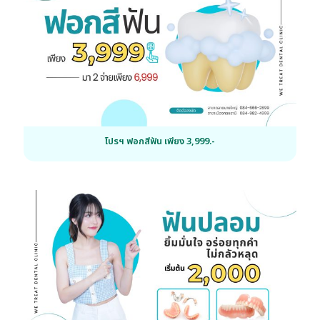
โปรฯ ฟอกสีฟัน เพียง 3,999.-