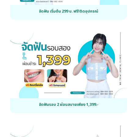
จัดฟัน เริ่มต้น 299 บ. ฟรี!ติดอุปกรณ์
จัดฟันรอบ 2 ผ่อนสบายเพียง 1,399.-