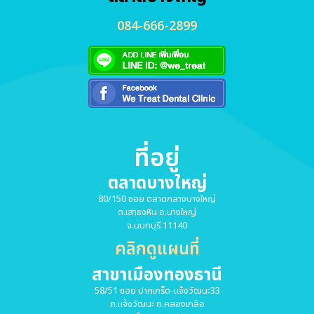
084-666-2899
ที่อยู่
ตลาดบางใหญ่
80/150 ซอย ตลาดกลางบางใหญ่
ต.เสาธงหิน อ.บางใหญ่
จ.นนทบุรี 11140
คลิกดูแผนที่
สาขาเมืองทองธานี
58/51 ซอย ปากเกร็ด-แจ้งวัฒนะ33
ถ.แจ้งวัฒนะ ต.คลองเกลือ