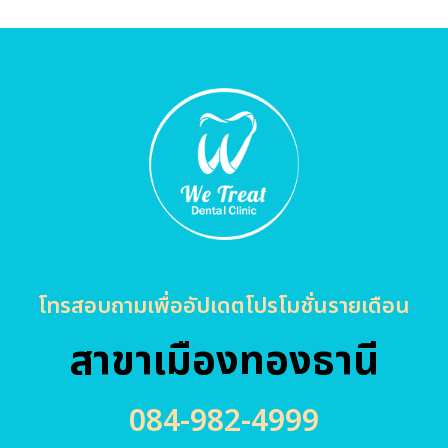
โทรสอบถามเพื่ออัปเดตโปรโมชั่นรายเดือน
สาขาเมืองทองธานี
084-982-4999